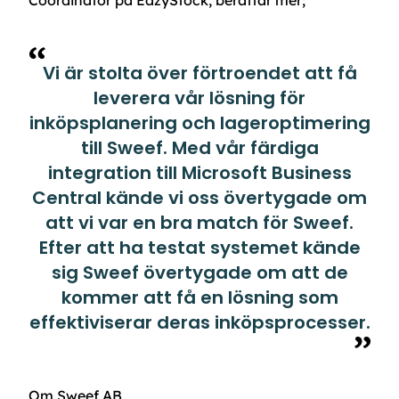
Coordinator på EazyStock, berättar mer;
Vi är stolta över förtroendet att få
leverera vår lösning för
inköpsplanering och lageroptimering
till Sweef. Med vår färdiga
integration till Microsoft Business
Central kände vi oss övertygade om
att vi var en bra match för Sweef.
Efter att ha testat systemet kände
sig Sweef övertygade om att de
kommer att få en lösning som
effektiviserar deras inköpsprocesser.
Om Sweef AB