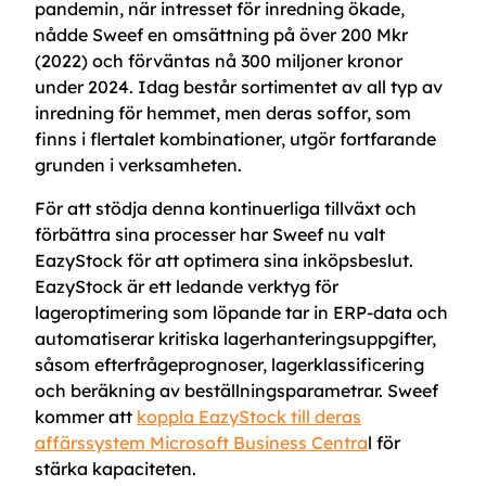
pandemin, när intresset för inredning ökade,
nådde Sweef en omsättning på över 200 Mkr
(2022) och förväntas nå 300 miljoner kronor
under 2024. Idag består sortimentet av all typ av
inredning för hemmet, men deras soffor, som
finns i flertalet kombinationer, utgör fortfarande
grunden i verksamheten.
För att stödja denna kontinuerliga tillväxt och
förbättra sina processer har Sweef nu valt
EazyStock för att optimera sina inköpsbeslut.
EazyStock är ett ledande verktyg för
lageroptimering som löpande tar in ERP-data och
automatiserar kritiska lagerhanteringsuppgifter,
såsom efterfrågeprognoser, lagerklassificering
och beräkning av beställningsparametrar. Sweef
kommer att
koppla EazyStock till deras
affärssystem Microsoft Business Centra
l för
stärka kapaciteten.