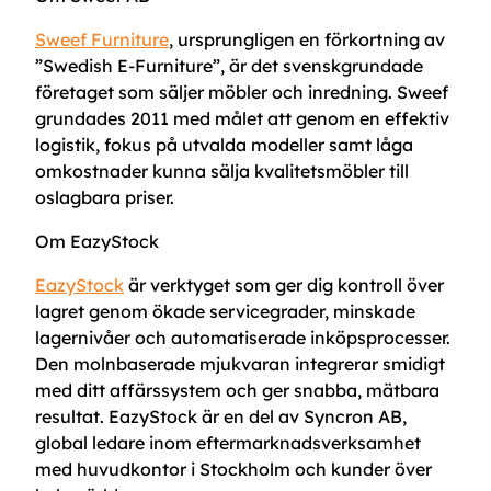
Sweef Furniture
, ursprungligen en förkortning av
”Swedish E-Furniture”, är det svenskgrundade
företaget som säljer möbler och inredning. Sweef
grundades 2011 med målet att genom en effektiv
logistik, fokus på utvalda modeller samt låga
omkostnader kunna sälja kvalitetsmöbler till
oslagbara priser.
Om EazyStock
EazyStock
är verktyget som ger dig kontroll över
lagret genom ökade servicegrader, minskade
lagernivåer och automatiserade inköpsprocesser.
Den molnbaserade mjukvaran integrerar smidigt
med ditt affärssystem och ger snabba, mätbara
resultat. EazyStock är en del av Syncron AB,
global ledare inom eftermarknadsverksamhet
med huvudkontor i Stockholm och kunder över