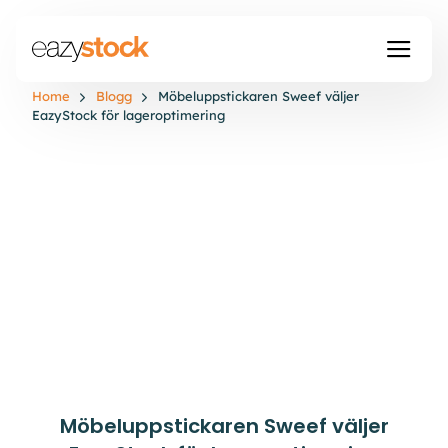
Home
Blogg
Möbeluppstickaren Sweef väljer
EazyStock för lageroptimering
Möbeluppstickaren Sweef väljer