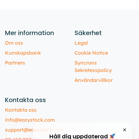
Mer information
Säkerhet
Om oss
Legal
Kunskapsbank
Cookie Notice
Partners
Syncrons
Sekretesspolicy
Användarvillkor
Kontakta oss
Kontakta oss
info@eazystock.com
support@eazystock.com
Håll dig uppdaterad