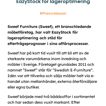
EazyStock för lageroptimering
#Pressreleaser
Sweef Furniture (Sweef), ett branschledande
möbelföretag, har valt EazyStock för
lageroptimering och stöd för
efterfrågeprognoser i sina affärsprocesser.
Sweef har på kort tid vuxit till att bli ett av de
starkaste varumärkena inom inredning och
möbler i Sverige. Företaget grundades 2011 och
namnet ”Sweef” står för ”Swedish E-Furniture”.
Idén var att tillverka och sälja möbler helt via e-
handel utan mellanhänder, externa återförsäljare
eller egna butiker.
Sweef började med två bäddsoffor i sortimentet
och har sedan dess vuxit markant. Efter