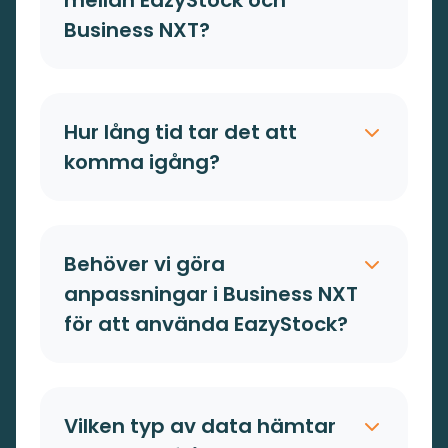
mellan EazyStock och
Business NXT?
Hur lång tid tar det att
komma igång?
Behöver vi göra
anpassningar i Business NXT
för att använda EazyStock?
Vilken typ av data hämtar