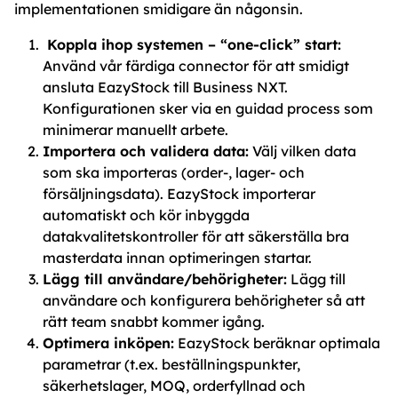
implementationen smidigare än någonsin.
Koppla ihop systemen – “one‑click” start:
Använd vår färdiga connector för att smidigt
ansluta EazyStock till Business NXT.
Konfigurationen sker via en guidad process som
minimerar manuellt arbete.
Importera och validera data:
Välj vilken data
som ska importeras (order‑, lager‑ och
försäljningsdata). EazyStock importerar
automatiskt och kör inbyggda
datakvalitetskontroller för att säkerställa bra
masterdata innan optimeringen startar.
Lägg till användare/behörigheter:
Lägg till
användare och konfigurera behörigheter så att
rätt team snabbt kommer igång.
Optimera inköpen:
EazyStock beräknar optimala
parametrar (t.ex. beställningspunkter,
säkerhetslager, MOQ, orderfyllnad och