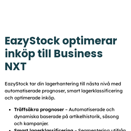
EazyStock optimerar
inköp till Business
NXT
EazyStock tar din lagerhantering till nästa nivå med
automatiserade prognoser, smart lagerklassificering
och optimerade inköp.
Träffsäkra prognoser
– Automatiserade och
dynamiska baserade på artikelhistorik, säsong
och kampanjer.
Smart lagerklassificering
– Segmentering utifrån