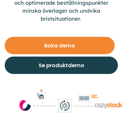
och optimerade
beställningspunkter
minska
överlager
och undvika
brist
situation
er
.
Boka demo
Se produktdemo