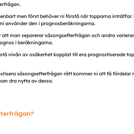
erfrågan.
nbart men först behöver ni förstå när topparna inträffar. 
 ni använder den i prognosberäkningarna.
att man separerar säsongsefterfrågan och andra varieran
ognos i beräkningarna.
stå nivån av osäkerhet kopplat till era prognostiserade to
tisera säsongsefterfrågan rätt kommer ni att få fördelar 
kan dra nytta av dessa.
terfrågan?