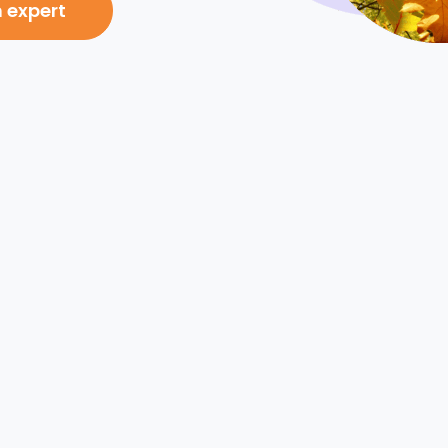
 expert