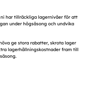
 ni har tillräckliga lagernivåer för att
ågan under högsäsong och undvika
höva ge stora rabatter, skrota lager
xtra lagerhållningskostnader fram till
gsäsong.