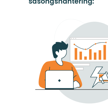
säsongshantering: