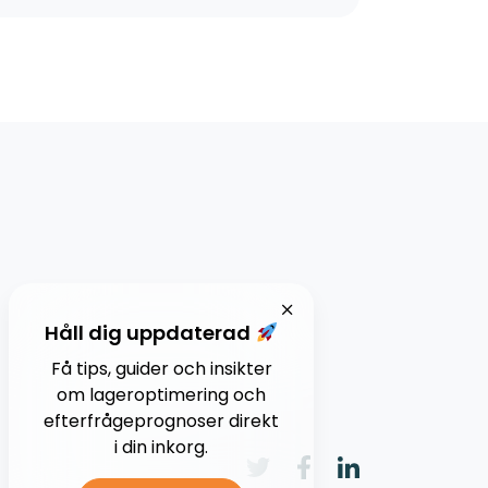
Håll dig uppdaterad
Få tips, guider och insikter
om lageroptimering och
efterfrågeprognoser direkt
i din inkorg.