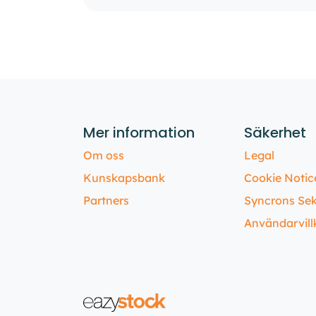
Mer information
Säkerhet
Om oss
Legal
Kunskapsbank
Cookie Notic
Partners
Syncrons Sek
Användarvill