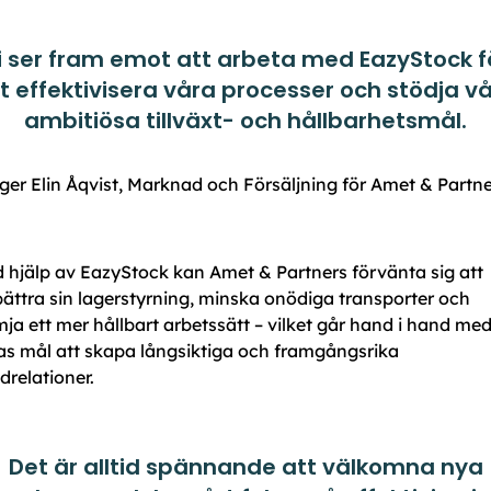
i ser fram emot att arbeta med EazyStock f
t effektivisera våra processer och stödja v
ambitiösa tillväxt- och hållbarhetsmål.
ger Elin Åqvist, Marknad och Försäljning för Amet & Partne
 hjälp av EazyStock kan Amet & Partners förvänta sig att
bättra sin lagerstyrning, minska onödiga transporter och
mja ett mer hållbart arbetssätt – vilket går hand i hand me
as mål att skapa långsiktiga och framgångsrika
drelationer.
Det är alltid spännande att välkomna nya