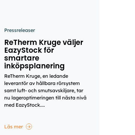
Pressreleaser
ReTherm Kruge väljer
EazyStock för
smartare
inköpsplanering
ReTherm Kruge, en ledande
leverantör av hållbara rörsystem
samt luft- och smutsavskiljare, tar
nu lageroptimeringen till nästa nivå
med EazyStock....
Läs mer