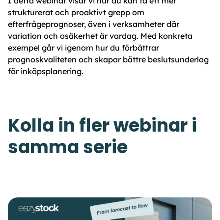
I detta webinar visar vi hur du kan ta ett mer
strukturerat och proaktivt grepp om
efterfrågeprognoser, även i verksamheter där
variation och osäkerhet är vardag. Med konkreta
exempel går vi igenom hur du förbättrar
prognoskvaliteten och skapar bättre beslutsunderlag
för inköpsplanering.
Kolla in fler webinar i
samma serie