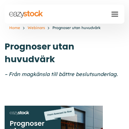
Home
Webinars
Prognoser utan huvudvärk
Prognoser utan
huvudvärk
– Från magkänsla till bättre beslutsunderlag.