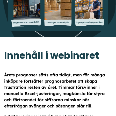
Innehåll i webinaret
Årets prognoser sätts ofta tidigt, men för många
inköpare fortsätter prognosarbetet att skapa
frustration resten av året. Timmar försvinner i
manuella Excel-justeringar, magkänsla får styra
och förtroendet för siffrorna minskar när
efterfrågan svänger och säsongen slår till.