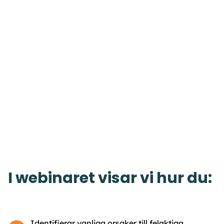
I webinaret visar vi hur du:
Identifierar vanliga orsaker till felaktiga