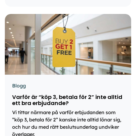
Blogg
Varför är “köp 3, betala för 2” inte alltid
ett bra erbjudande?
Vi tittar närmare på varför erbjudanden som
”köp 3, betala för 2” kanske inte alltid lönar sig,
och hur du med rätt beslutsunderlag undviker
överlager.