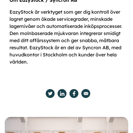
Om EazyStock / Syncron AB
EazyStock är verktyget som ger dig kontroll över
lagret genom ökade servicegrader, minskade
lagernivåer och automatiserade inköpsprocesser.
Den molnbaserade mjukvaran integrerar smidigt
med ditt affärssystem och ger snabba, mätbara
resultat. EazyStock är en del av Syncron AB, med
huvudkontor i Stockholm och kunder över hela
världen.