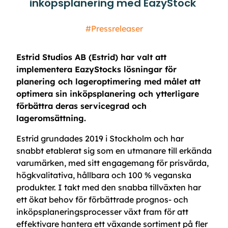
inköpsplanering med EazyStock
#Pressreleaser
Estrid Studios AB (Estrid) har valt att
implementera EazyStocks lösningar för
planering och lageroptimering med målet att
optimera sin inköpsplanering och ytterligare
förbättra deras servicegrad och
lageromsättning.
Estrid grundades 2019 i Stockholm och har
snabbt etablerat sig som en utmanare till erkända
varumärken, med sitt engagemang för prisvärda,
högkvalitativa, hållbara och 100 % veganska
produkter. I takt med den snabba tillväxten har
ett ökat behov för förbättrade prognos- och
inköpsplaneringsprocesser växt fram för att
effektivare hantera ett växande sortiment på fler