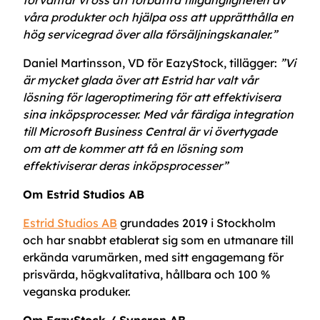
förväntar vi oss att förbättra tillgängligheten av
våra produkter och hjälpa oss att upprätthålla en
hög servicegrad över alla försäljningskanaler.”
Daniel Martinsson, VD för EazyStock, tillägger:
”Vi
är mycket glada över att Estrid har valt vår
lösning för lageroptimering för att effektivisera
sina inköpsprocesser. Med vår färdiga integration
till Microsoft Business Central är vi övertygade
om att de kommer att få en lösning som
effektiviserar deras inköpsprocesser”
Om Estrid Studios AB
Estrid Studios AB
grundades 2019 i Stockholm
och har snabbt etablerat sig som en utmanare till
erkända varumärken, med sitt engagemang för
prisvärda, högkvalitativa, hållbara och 100 %
veganska produker.