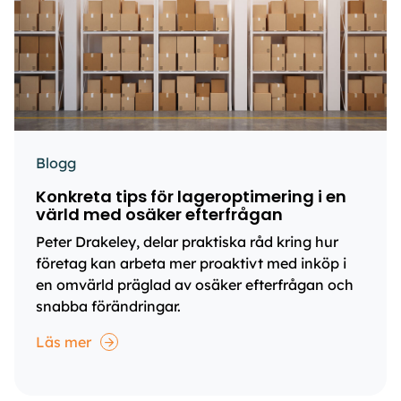
Blogg
Konkreta tips för lageroptimering i en
värld med osäker efterfrågan
Peter Drakeley, delar praktiska råd kring hur
företag kan arbeta mer proaktivt med inköp i
en omvärld präglad av osäker efterfrågan och
snabba förändringar.
Läs mer