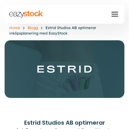
Home
Blogg
Estrid Studios AB optimerar
inköpsplanering med EazyStock
Estrid Studios AB optimerar