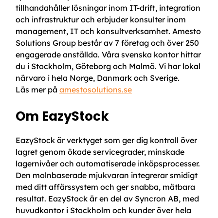
tillhandahåller lösningar inom IT-drift, integration
och infrastruktur och erbjuder konsulter inom
management, IT och konsultverksamhet. Amesto
Solutions Group består av 7 företag och över 250
engagerade anställda. Våra svenska kontor hittar
du i Stockholm, Göteborg och Malmö. Vi har lokal
närvaro i hela Norge, Danmark och Sverige.
Läs mer på
amestosolutions.se
Om EazyStock
EazyStock är verktyget som ger dig kontroll över
lagret genom ökade servicegrader, minskade
lagernivåer och automatiserade inköpsprocesser.
Den molnbaserade mjukvaran integrerar smidigt
med ditt affärssystem och ger snabba, mätbara
resultat. EazyStock är en del av Syncron AB, med
huvudkontor i Stockholm och kunder över hela