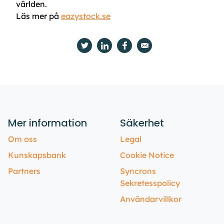
världen.
Läs mer på
eazystock.se
Mer information
Säkerhet
Om oss
Legal
Kunskapsbank
Cookie Notice
Partners
Syncrons
Sekretesspolicy
Användarvillkor