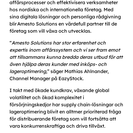
affärsprocesser och effektivisera verksamheter
hos nordiska och internationella företag. Med
sina digitala lösningar och personliga rådgivning
blir Amesto Solutions en värdefull partner till de
företag som vill växa och utvecklas.
“
Amesto Solutions har stor erfarenhet och
expertis inom affärssystem och vi ser fram emot
att tillsammans kunna bredda deras utbud för att
även hjälpa deras kunder med inköps- och
lageroptimering,
” säger Mathias Ahlnander,
Channel Manager på EazyStock.
I takt med ökade kundkrav, växande global
volatilitet och ökad komplexitet i
försörjningskedjor har supply chain-lösningar och
lageroptimering blivit en alltmer prioriterad fråga
för distribuerande företag som vill fortsätta att
vara konkurrenskraftiga och driva tillväxt.