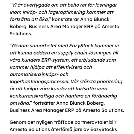
“
Vi är övertygade om att behovet för lösningar
inom inköp- och lageroptimering kommer att
fortsätta att öka,
” konstaterar Anna Blunck
Boberg, Business Area Manager ERP på Amesto
Solutions.
“
Genom samarbetet med EazyStock kommer vi
att kunna addera en supply chain-lösningen till
våra kunders ERP-system, ett erbjudande som
kommer hjälpa att effektivisera och
automatisera inköps- och
lagerhanteringsprocesser. Vår största prioritering
är att hjälpa våra kunder att fortsätta vara
konkurrenskraftiga och hantera en föränderlig
omvärld,
” fortsätter Anna Blunck Boberg,
Business Area Manager ERP på Amesto Solutions.
Genom det nyligen träffade partneravtalet blir
Amesto Solutions återförsäljare av EazyStocks