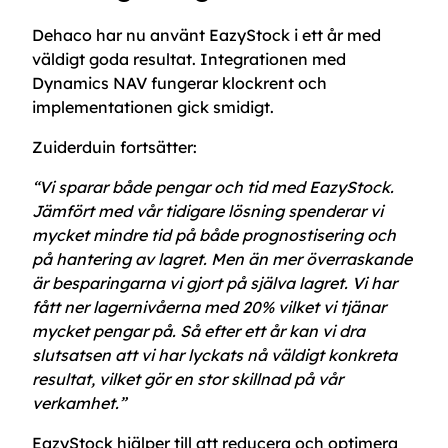
Dehaco har nu använt EazyStock i ett år med
väldigt goda resultat. Integrationen med
Dynamics NAV fungerar klockrent och
implementationen gick smidigt.
Zuiderduin fortsätter:
“Vi sparar både pengar och tid med EazyStock.
Jämfört med vår tidigare lösning spenderar vi
mycket mindre tid på både prognostisering och
på hantering av lagret. Men än mer överraskande
är besparingarna vi gjort på själva lagret. Vi har
fått ner lagernivåerna med 20% vilket vi tjänar
mycket pengar på. Så efter ett år kan vi dra
slutsatsen att vi har lyckats nå väldigt konkreta
resultat, vilket gör en stor skillnad på vår
verkamhet.”
EazyStock hjälper till att reducera och optimera