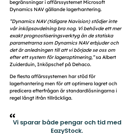
begränsningar i affärssystemet Microsoft
Dynamics NAV gällande lagerhantering.
”Dynamics NAV (tidigare Navision) stödjer inte
vår inköpsavdelning bra nog. Vi behövde ett mer
exakt prognostiseringsverktyg än de statiska
parametrarna som Dynamics NAV erbjuder och
det är anledningen till att vi började se oss om
efter ett system för lageroptimering,”
sa Albert
Zuiderduin, Inköpschef på Dehaco.
De flesta affärssystemen har stöd för
lagerhantering men för att optimera lagret och
predicera efterfrågan är standardlösningarna i
regel långt ifrån tillräckliga.
Vi sparar både pengar och tid med
EazyStock.