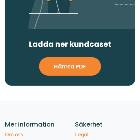
Ladda ner kundcaset
Hämta PDF
Mer information
Säkerhet
Om oss
Legal