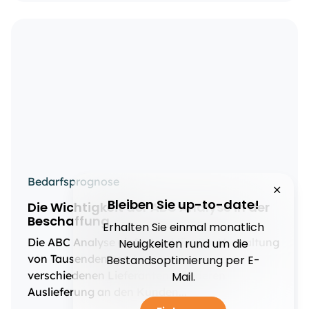
Bedarfsprognose
Bleiben Sie up-to-date!
Die Wichtigkeit der ABC Analyse in der
Beschaffung
Erhalten Sie einmal monatlich
Die ABC Analyse einfach erklärt Die Verwaltung
Neuigkeiten rund um die
von Tausenden von Lagerartikeln von
Bestandsoptimierung per E-
verschiedenen Lieferanten und deren
Mail.
Auslieferung an den Kunden...