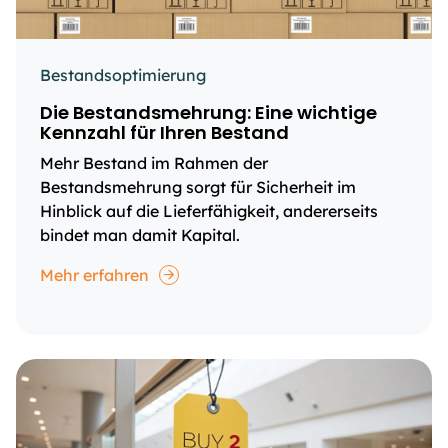
Bestandsoptimierung
Die Bestandsmehrung: Eine wichtige
Kennzahl für Ihren Bestand
Mehr Bestand im Rahmen der
Bestandsmehrung sorgt für Sicherheit im
Hinblick auf die Lieferfähigkeit, andererseits
bindet man damit Kapital.
Mehr erfahren