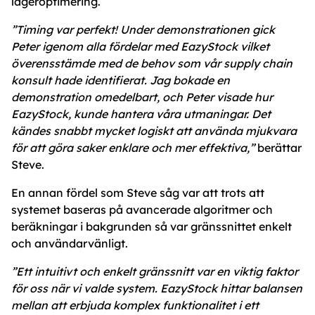
lageroptimering.
”Timing var perfekt! Under demonstrationen gick
Peter igenom alla fördelar med EazyStock vilket
överensstämde med de behov som vår supply chain
konsult hade identifierat. Jag bokade en
demonstration omedelbart, och Peter visade hur
EazyStock, kunde hantera våra utmaningar. Det
kändes snabbt mycket logiskt att använda mjukvara
för att göra saker enklare och mer effektiva,”
berättar
Steve.
En annan fördel som Steve såg var att trots att
systemet baseras på avancerade algoritmer och
beräkningar i bakgrunden så var gränssnittet enkelt
och användarvänligt.
”Ett intuitivt och enkelt gränssnitt var en viktig faktor
för oss när vi valde system. EazyStock hittar balansen
mellan att erbjuda komplex funktionalitet i ett