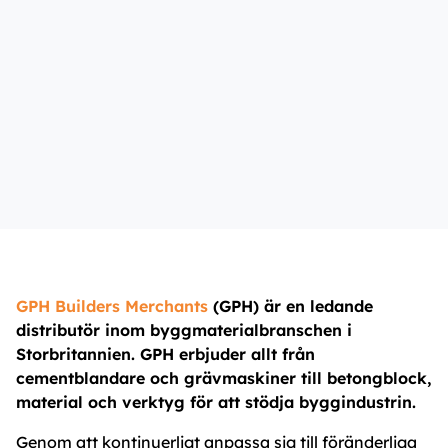
GPH Builders Merchants
(GPH) är en ledande
distributör inom byggmaterialbranschen i
Storbritannien. GPH erbjuder allt från
cementblandare och grävmaskiner till betongblock,
material och verktyg för att stödja byggindustrin.
Genom att kontinuerligt anpassa sig till föränderliga