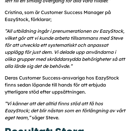
lett till en smidig övergång för alla våra filialer.”
Cristina, som är Customer Success Manager på
EazyStock, förklarar;
”All utbildning ingår i prenumerationen av EazyStock,
vilket gör att vi kunde arbeta tillsammans med Steve
för att utveckla ett systematiskt och anpassat
upplägg för just dem. Vi delade upp användarna i
olika grupper med skräddarsydda behörigheter så att
alla lärde sig det de behövde.”
Deras Customer Success-ansvariga hos EazyStock
finns sedan löpande till hands för att erbjuda
ytterligare stöd efter uppsättningen.
”Vi känner att det alltid finns stöd att få hos
EazyStock; det blir nästan som en förlängning av vårt
eget team,”
säger Steve.