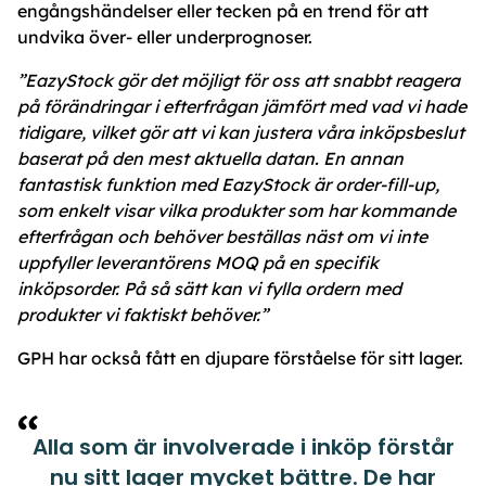
engångshändelser eller tecken på en trend för att
undvika över- eller underprognoser.
”EazyStock gör det möjligt för oss att snabbt reagera
på förändringar i efterfrågan jämfört med vad vi hade
tidigare, vilket gör att vi kan justera våra inköpsbeslut
baserat på den mest aktuella datan. En annan
fantastisk funktion med EazyStock är order-fill-up,
som enkelt visar vilka produkter som har kommande
efterfrågan och behöver beställas näst om vi inte
uppfyller leverantörens MOQ på en specifik
inköpsorder. På så sätt kan vi fylla ordern med
produkter vi faktiskt behöver.”
GPH har också fått en djupare förståelse för sitt lager.
Alla som är involverade i inköp förstår
nu sitt lager mycket bättre. De har