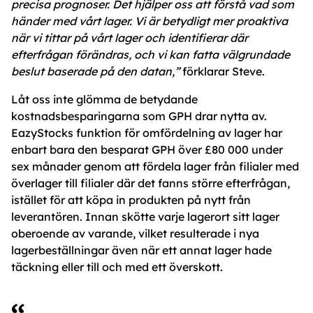
precisa prognoser. Det hjälper oss att förstå vad som
händer med vårt lager. Vi är betydligt mer proaktiva
när vi tittar på vårt lager och identifierar där
efterfrågan förändras, och vi kan fatta välgrundade
beslut baserade på den datan,”
förklarar Steve.
Låt oss inte glömma de betydande
kostnadsbesparingarna som GPH drar nytta av.
EazyStocks funktion för omfördelning av lager har
enbart bara den besparat GPH över £80 000 under
sex månader genom att fördela lager från filialer med
överlager till filialer där det fanns större efterfrågan,
istället för att köpa in produkten på nytt från
leverantören. Innan skötte varje lagerort sitt lager
oberoende av varande, vilket resulterade i nya
lagerbeställningar även när ett annat lager hade
täckning eller till och med ett överskott.