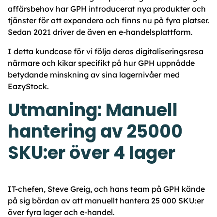
affärsbehov har GPH introducerat nya produkter och
tjänster för att expandera och finns nu på fyra platser.
Sedan 2021 driver de även en e-handelsplattform.
I detta kundcase för vi följa deras digitaliseringsresa
närmare och kikar specifikt på hur GPH uppnådde
betydande minskning av sina lagernivåer med
EazyStock.
Utmaning: Manuell
hantering av 25000
SKU:er över 4 lager
IT-chefen, Steve Greig, och hans team på GPH kände
på sig bördan av att manuellt hantera 25 000 SKU:er
över fyra lager och e-handel.