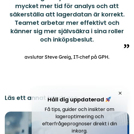
mycket mer tid för analys och att
säkerställa att lagerdatan är korrekt.
Teamet arbetar mer effektivt och
känner sig mer självsäkra i sina roller
och inköpsbeslut.
avslutar Steve Greig, IT-chef på GPH.
Läs ett annat kundcase
Håll dig uppdaterad
Få tips, guider och insikter om
lageroptimering och
efterfrågeprognoser direkt i din
inkorg.