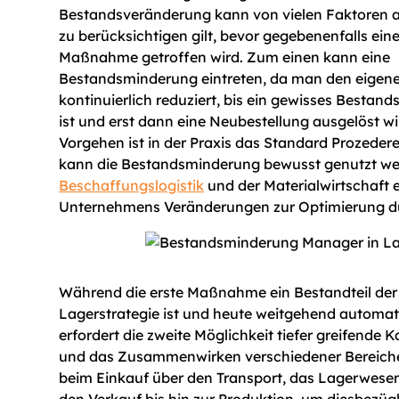
Bestandsveränderung kann von vielen Faktoren a
zu berücksichtigen gilt, bevor gegebenenfalls ein
Maßnahme getroffen wird. Zum einen kann eine
Bestandsminderung eintreten, da man den eigen
kontinuierlich reduziert, bis ein gewisses Bestand
ist und erst dann eine Neubestellung ausgelöst wi
Vorgehen ist in der Praxis das Standard Prozede
kann die Bestandsminderung bewusst genutzt wer
Beschaffungslogistik
und der Materialwirtschaft 
Unternehmens Veränderungen zur Optimierung d
Während die erste Maßnahme ein Bestandteil de
Lagerstrategie ist und heute weitgehend automatis
erfordert die zweite Möglichkeit tiefer greifende 
und das Zusammenwirken verschiedener Bereich
beim Einkauf über den Transport, das Lagerwesen
den Verkauf bis hin zur Produktion, um diesbezügl