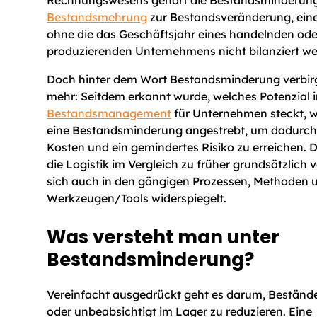
Rechnungswesens gehört die Bestandsminderung
Bestandsmehrung
zur Bestandsveränderung, ein
ohne die das Geschäftsjahr eines handelnden ode
produzierenden Unternehmens nicht bilanziert w
Doch hinter dem Wort Bestandsminderung verbirgt
mehr: Seitdem erkannt wurde, welches Potenzial 
Bestandsmanagement
für Unternehmen steckt, 
eine Bestandsminderung angestrebt, um dadurch 
Kosten und ein gemindertes Risiko zu erreichen. D
die Logistik im Vergleich zu früher grundsätzlich 
sich auch in den gängigen Prozessen, Methoden 
Werkzeugen/Tools widerspiegelt.
Was versteht man unter
Bestandsminderung?
Vereinfacht ausgedrückt geht es darum, Bestände
oder unbeabsichtigt im Lager zu reduzieren. Eine