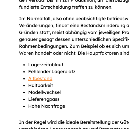
fundierte Entscheidung treffen zu können.
Im Normalfall, also ohne beabsichtigte betriebswi
Veränderungen, findet eine Bestandsminderung au
Gründen statt, meist abhängig vom jeweiligen Pr
genauer gesagt dessen unterschiedlichen Spezifi
Rahmenbedingungen. Zum Beispiel ob es sich um
Waren handelt oder nicht. Die Hauptfaktoren sind
Lagerzeitablauf
Fehlender Lagerplatz
Altbestand
Haltbarkeit
Modellwechsel
Lieferengpass
Hohe Nachfrage
In der Regel wird die ideale Bereitstellung der Güt
verschiedene Lagerkennzahlen und Parameter gew