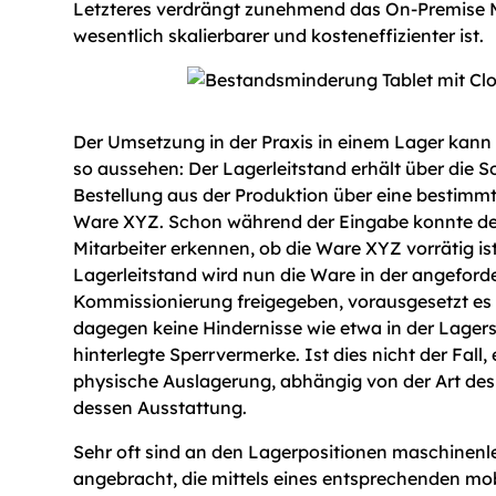
Letzteres verdrängt zunehmend das On-Premise M
wesentlich skalierbarer und kosteneffizienter ist.
Der Umsetzung in der Praxis in einem Lager kann 
so aussehen: Der Lagerleitstand erhält über die S
Bestellung aus der Produktion über eine bestimm
Ware XYZ. Schon während der Eingabe konnte de
Mitarbeiter erkennen, ob die Ware XYZ vorrätig is
Lagerleitstand wird nun die Ware in der angeford
Kommissionierung freigegeben, vorausgesetzt es
dagegen keine Hindernisse wie etwa in der Lager
hinterlegte Sperrvermerke. Ist dies nicht der Fall, 
physische Auslagerung, abhängig von der Art de
dessen Ausstattung.
Sehr oft sind an den Lagerpositionen maschinen
angebracht, die mittels eines entsprechenden mo