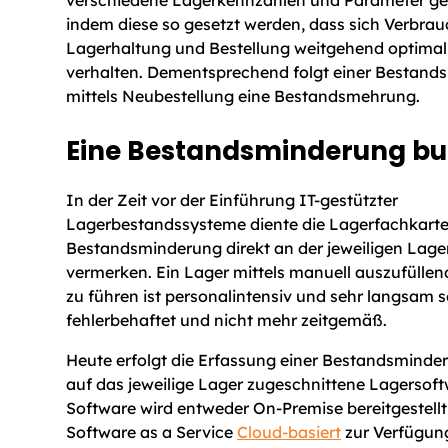
indem diese so gesetzt werden, dass sich Verbrau
Lagerhaltung und Bestellung weitgehend optimal
verhalten. Dementsprechend folgt einer Bestand
mittels Neubestellung eine Bestandsmehrung.
Eine Bestandsminderung b
In der Zeit vor der Einführung IT-gestützter
Lagerbestandssysteme diente die Lagerfachkarte
Bestandsminderung direkt an der jeweiligen Lage
vermerken. Ein Lager mittels manuell auszufülle
zu führen ist personalintensiv und sehr langsam 
fehlerbehaftet und nicht mehr zeitgemäß.
Heute erfolgt die Erfassung einer Bestandsminde
auf das jeweilige Lager zugeschnittene Lagersoft
Software wird entweder On-Premise bereitgestellt,
Software as a Service
Cloud-basiert
zur Verfügung