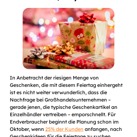
In Anbetracht der riesigen Menge von
Geschenken, die mit diesem Feiertag einhergeht
ist es nicht weiter verwunderlich, dass die
Nachfrage bei Großhandelsunternehmen –
gerade jenen, die typische Geschenkartikel an
Einzelhändler vertreiben – emporschnellt. Für
Endverbraucher beginnt die Planung schon im
Oktober, wenn
25% der Kunden
anfangen, nach
Geschenkideen für die Feiertage zu suchen.