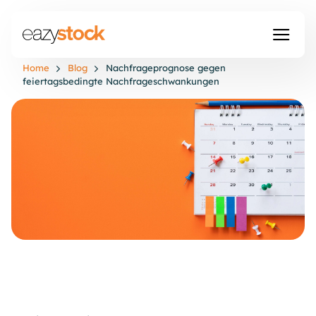
Home
Blog
Nachfrageprognose gegen
feiertagsbedingte Nachfrageschwankungen