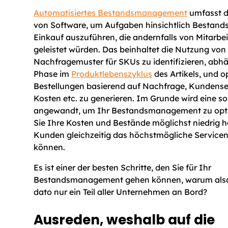
Automatisiertes Bestandsmanagement
umfasst 
von Software, um Aufgaben hinsichtlich Bestan
Einkauf auszuführen, die andernfalls von Mitarbe
geleistet würden. Das beinhaltet die Nutzung von
Nachfragemuster für SKUs zu identifizieren, abh
Phase im
Produktlebenszyklus
des Artikels, und o
Bestellungen basierend auf Nachfrage, Kundense
Kosten etc. zu generieren. Im Grunde wird eine s
angewandt, um Ihr Bestandsmanagement zu opti
Sie Ihre Kosten und Bestände möglichst niedrig h
Kunden gleichzeitig das höchstmögliche Servicen
können.
Es ist einer der besten Schritte, den Sie für Ihr
Bestandsmanagement gehen können, warum also 
dato nur ein Teil aller Unternehmen an Bord?
Ausreden, weshalb auf die