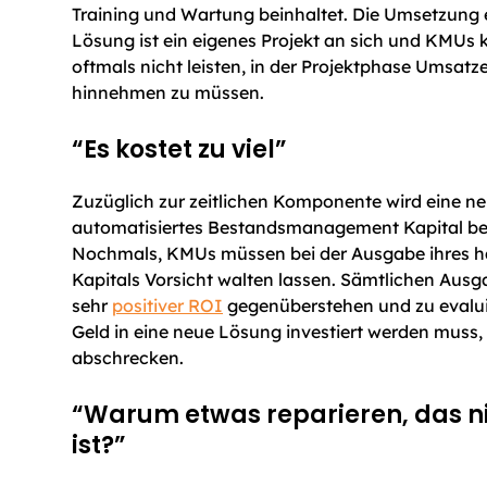
Training und Wartung beinhaltet. Die Umsetzung 
Lösung ist ein eigenes Projekt an sich und KMUs 
oftmals nicht leisten, in der Projektphase Umsat
hinnehmen zu müssen.
“Es kostet zu viel”
Zuzüglich zur zeitlichen Komponente wird eine n
automatisiertes Bestandsmanagement Kapital be
Nochmals, KMUs müssen bei der Ausgabe ihres h
Kapitals Vorsicht walten lassen. Sämtlichen Aus
sehr
positiver ROI
gegenüberstehen und zu evaluie
Geld in eine neue Lösung investiert werden muss,
abschrecken.
“Warum etwas reparieren, das n
ist?”