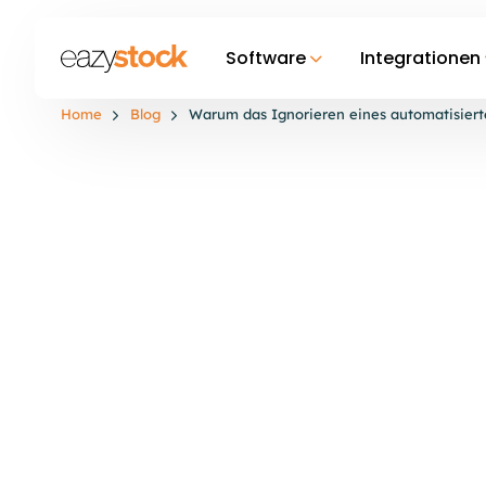
Software
Integrationen
Home
Blog
Warum das Ignorieren eines automatisier