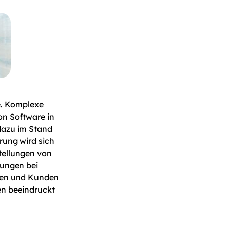
e. Komplexe
n Software in
dazu im Stand
rung wird sich
stellungen von
lungen bei
nten und Kunden
en beeindruckt