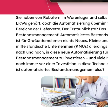
Bestandsmanagement?
Sie haben von Robotern im Warenlager und selbs
LKWs gehört, doch die Automatisierung übernim
Bereiche der Lieferkette. Der Erstaunlichste? Das
Bestandsmanagement! Automatisiertes Bestan
ist für Großunternehmen nichts Neues. Kleine un
mittelständische Unternehmen (KMUs) allerdings
nach und nach, in diese neue Automatisierung für
Bestandsmanagement zu investieren – und viele
noch immer vor einer Investition in diese Techno
n
ist automatisiertes Bestandsmanagement also?