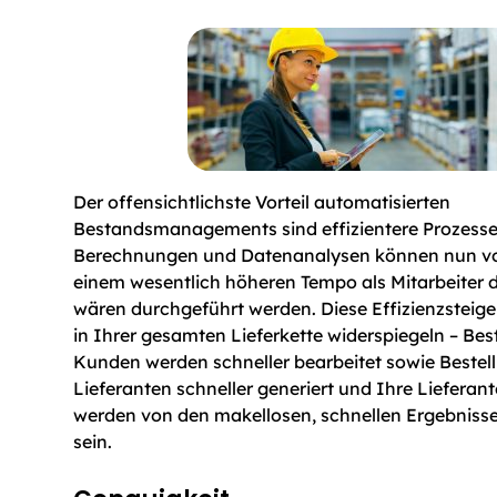
Der offensichtlichste Vorteil automatisierten
Bestandsmanagements sind effizientere Prozess
Berechnungen und Datenanalysen können nun vo
einem wesentlich höheren Tempo als Mitarbeiter 
wären durchgeführt werden. Diese Effizienzsteige
in Ihrer gesamten Lieferkette widerspiegeln – Be
Kunden werden schneller bearbeitet sowie Bestel
Lieferanten schneller generiert und Ihre Liefera
werden von den makellosen, schnellen Ergebniss
sein.