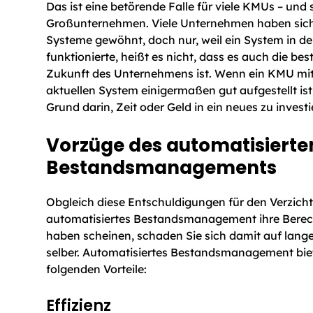
Das ist eine betörende Falle für viele KMUs – und s
Großunternehmen. Viele Unternehmen haben sich 
Systeme gewöhnt, doch nur, weil ein System in d
funktionierte, heißt es nicht, dass es auch die bes
Zukunft des Unternehmens ist. Wenn ein KMU mi
aktuellen System einigermaßen gut aufgestellt ist,
Grund darin, Zeit oder Geld in ein neues zu investi
Vorzüge des automatisierte
Bestandsmanagements
Obgleich diese Entschuldigungen für den Verzicht
automatisiertes Bestandsmanagement ihre Berec
haben scheinen, schaden Sie sich damit auf lange
selber. Automatisiertes Bestandsmanagement bie
folgenden Vorteile:
Effizienz