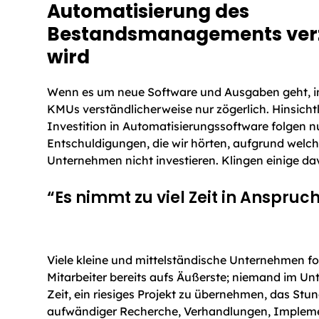
Automatisierung des
Bestandsmanagements verz
wird
Wenn es um neue Software und Ausgaben geht, i
KMUs verständlicherweise nur zögerlich. Hinsichtl
Investition in Automatisierungssoftware folgen n
Entschuldigungen, die wir hörten, aufgrund welch
Unternehmen nicht investieren. Klingen einige d
“Es nimmt zu viel Zeit in Anspruc
Viele kleine und mittelständische Unternehmen fo
Mitarbeiter bereits aufs Äußerste; niemand im U
Zeit, ein riesiges Projekt zu übernehmen, das Stu
aufwändiger Recherche, Verhandlungen, Impleme