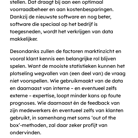
stellen. Dat draagt bij aan een optimaal
voorraadbeheer en aan kostenbesparingen.
Dankzij de nieuwste software en nog beter,
software die speciaal op het bedrijf is
toegesneden, wordt het verkrijgen van data
makkelijker.
Desondanks zullen de factoren marktinzicht en
vooral klant kennis een belangrijke rol blijven
spelen. Want de mooiste statistieken kunnen het
plotseling wegvallen van (een deel van) de vraag
niet voorspellen. Wie gebruikmaakt van de data
en daarnaast van interne – en eventueel zelfs
externe – expertise, loopt minder kans op foute
prognoses. Wie daarnaast én de feedback van
zijn medewerkers én eventueel zelfs van klanten
gebruikt, in samenhang met soms ‘out of the
box’‑methoden, zal daar zeker profijt van
ondervinden.