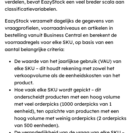
verdelen, bevat EazyStock een veel breder scala aan
classificatievariabelen.
EazyStock verzamelt dagelijks de gegevens van
vraagprofielen, voorraadniveaus en artikelen in
bestelling vanuit Business Central en berekent de
voorraadregels voor elke SKU, op basis van een
aantal belangrijke criteria:
De waarde van het jaarlijkse gebruik (VAU) van
elke SKU – dit houdt rekening met zowel het
verkoopvolume als de eenheidskosten van het
product.
Hoe vaak elke SKU wordt gepickt – dit
onderscheidt producten met een hoog volume
met veel orderpicks (1000 orderpicks van 1
eenheid), ten opzichte van producten met een
hoog volume met weinig orderpicks (2 orderpicks
van 500 eenheden).
De veranderlijkheid van de vraag van elke SKU –