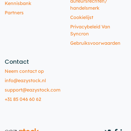
auteursrechten/
Kennisbank
handelsmerk
Partners
Cookielijst
Privacybeleid Van
Syncron
Gebruiksvoorwaarden
Contact
Neem contact op
info@eazystock.nl
support@eazystock.com
+31 85 046 60 62