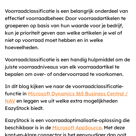
Voorraadclassificatie is een belangrijk onderdeel van
effectief voorraadbeheer. Door voorraadartikelen te
groeperen op basis van hun waarde voor je bedrijf,
kun je prioriteit geven aan welke artikelen je wel of
niet op voorraad moet hebben en in welke
hoeveelheden.
Voorraadclassificatie is een handig hulpmiddel om de
juiste voorraadniveaus van elk voorraadartikel te
bepalen om over- of ondervoorraad te voorkomen.
In dit blog kijken we naar de voorraadclassificatie-
functie in
Microsoft Dynamics 365 Business Central /
NAV
en leggen we uit welke extra mogelijkheden
EazyStock biedt.
EazyStock is een voorraadoptimalisatie-oplossing die
beschikbaar is in de
Microsoft AppSource
. Met deze
kant-en-klare connector is het eenvoudiger dan ooit