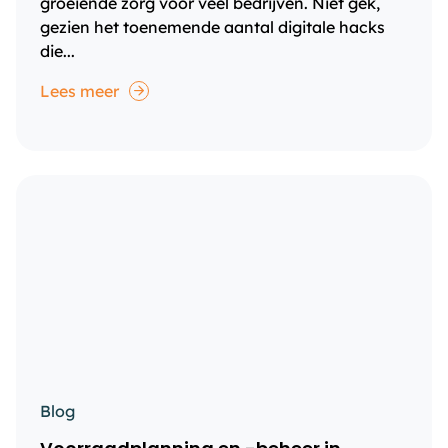
groeiende zorg voor veel bedrijven. Niet gek,
gezien het toenemende aantal digitale hacks
die...
Lees meer
Blog