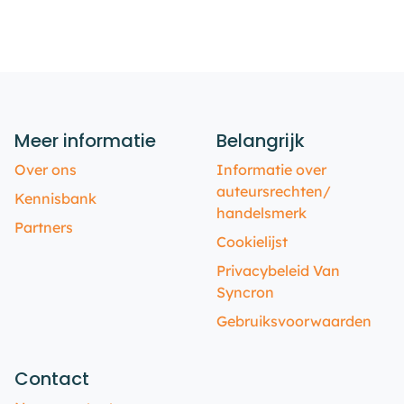
Meer informatie
Belangrijk
Over ons
Informatie over
auteursrechten/
Kennisbank
handelsmerk
Partners
Cookielijst
Privacybeleid Van
Syncron
Gebruiksvoorwaarden
Contact