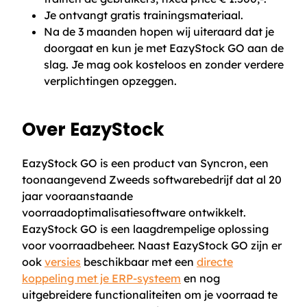
Je ontvangt gratis trainingsmateriaal.
Na de 3 maanden hopen wij uiteraard dat je
doorgaat en kun je met EazyStock GO aan de
slag. Je mag ook kosteloos en zonder verdere
verplichtingen opzeggen.
Over EazyStock
EazyStock GO is een product van Syncron, een
toonaangevend Zweeds softwarebedrijf dat al 20
jaar vooraanstaande
voorraadoptimalisatiesoftware ontwikkelt.
EazyStock GO is een laagdrempelige oplossing
voor voorraadbeheer. Naast EazyStock GO zijn er
ook
versies
beschikbaar met een
directe
koppeling met je ERP-systeem
en nog
uitgebreidere functionaliteiten om je voorraad te