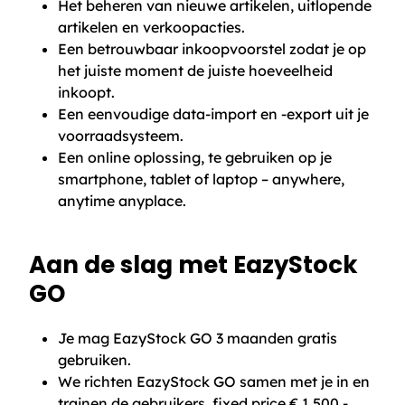
Het beheren van nieuwe artikelen, uitlopende
artikelen en verkoopacties.
Een betrouwbaar inkoopvoorstel zodat je op
het juiste moment de juiste hoeveelheid
inkoopt.
Een eenvoudige data-import en -export uit je
voorraadsysteem.
Een online oplossing, te gebruiken op je
smartphone, tablet of laptop – anywhere,
anytime anyplace.
Aan de slag met EazyStock
GO
Je mag EazyStock GO 3 maanden gratis
gebruiken.
We richten EazyStock GO samen met je in en
trainen de gebruikers, fixed price € 1.500,-.