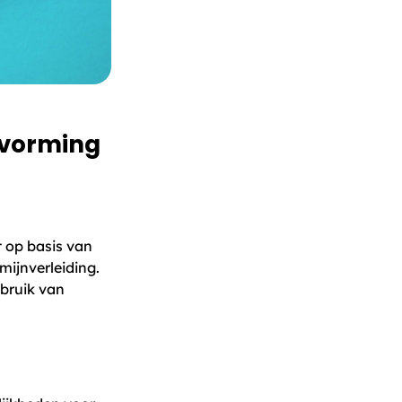
tvorming
pt op basis van
mijnverleiding.
ebruik van