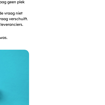
raag geen plek
e vraag niet
aag verschuift.
 leveranciers.
 was.