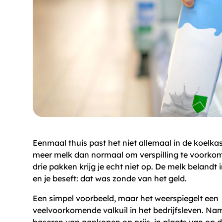
Eenmaal thuis past het niet allemaal in de koelkas
meer melk dan normaal om verspilling te voorko
drie pakken krijg je echt niet op. De melk belandt 
en je beseft: dat was zonde van het geld.
Een simpel voorbeeld, maar het weerspiegelt een
veelvoorkomende valkuil in het bedrijfsleven. Nam
baseren van aankopen op prijs, in plaats van op 