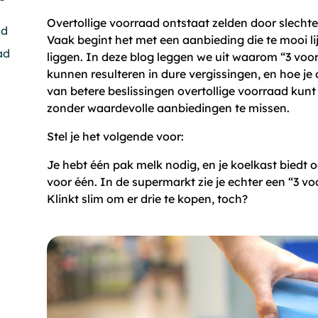
Overtollige voorraad ontstaat zelden door slecht
ad
Vaak begint het met een aanbieding die te mooi li
pad
liggen. In deze blog leggen we uit waarom “3 voor
kunnen resulteren in dure vergissingen, en hoe j
van betere beslissingen overtollige voorraad kunt
zonder waardevolle aanbiedingen te missen.
Stel je het volgende voor:
Je hebt één pak melk nodig, en je koelkast biedt
voor één. In de supermarkt zie je echter een “3 voo
Klinkt slim om er drie te kopen, toch?