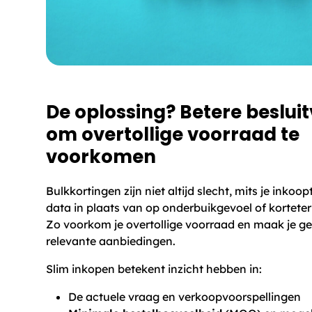
De oplossing? Betere beslui
om overtollige voorraad te
voorkomen
Bulkkortingen zijn niet altijd slecht, mits je inkoo
data in plaats van op onderbuikgevoel of korteter
Zo voorkom je overtollige voorraad en maak je g
relevante aanbiedingen.
Slim inkopen betekent inzicht hebben in:
De actuele vraag en verkoopvoorspellingen