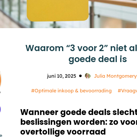
Waarom “3 voor 2” niet al
goede deal is
juni 10, 2025
Julia Montgomery
#Optimale inkoop & bevoorrading
#Vraagv
Wanneer goede deals slech
beslissingen worden: zo voo
overtollige voorraad
e