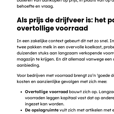
behoefte en vraag.
Als prijs de drijfveer is: het
overtollige voorraad
In een zakelijke context gebeurt dit net zo snel. I
twee pakken melk in een overvolle koelkast, probe
duizenden stuks aan langzaam verkopende voorra
magazijn te krijgen. En dit allemaal vanwege een 
aanbieding.
Voor bedrijven met voorraad brengt zo’n ‘goede d
kosten en aanzienlijke gevolgen met zich mee:
Overtollige voorraad
bouwt zich op. Langz
voorraden leggen kapitaal vast dat op andere
ingezet kan worden.
De opslagruimte
vult zich met artikelen met 