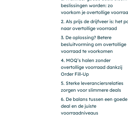
beslissingen worden: zo
voorkom je overtollige voorra
2. Als prijs de drijfveer is: het 
naar overtollige voorraad
3. De oplossing? Betere
besluitvorming om overtollige
voorraad te voorkomen
4. MOQ’s halen zonder
overtollige voorraad dankzij
Order Fill-Up
5. Sterke leveranciersrelaties
zorgen voor slimmere deals
6. De balans tussen een goede
deal en de juiste
voorraadniveaus