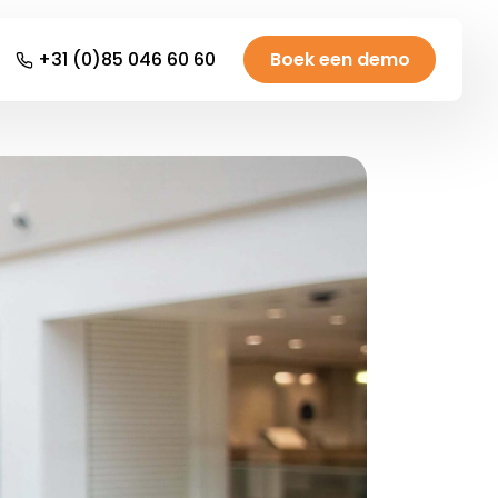
+31 (0)85 046 60 60
Boek een demo