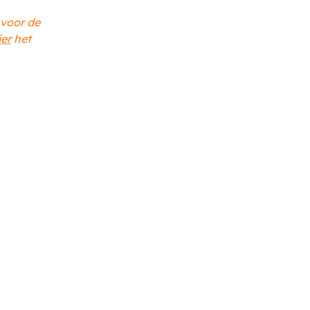
 voor de
ier
het