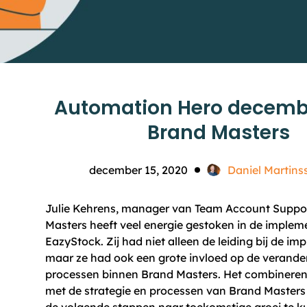
Automation Hero decembe
Brand Masters
december 15, 2020
Daniel Martins
Julie Kehrens, manager van Team Account Suppor
Masters heeft veel energie gestoken in de implem
EazyStock. Zij had niet alleen de leiding bij de im
maar ze had ook een grote invloed op de verande
processen binnen Brand Masters. Het combinere
met de strategie en processen van Brand Masters