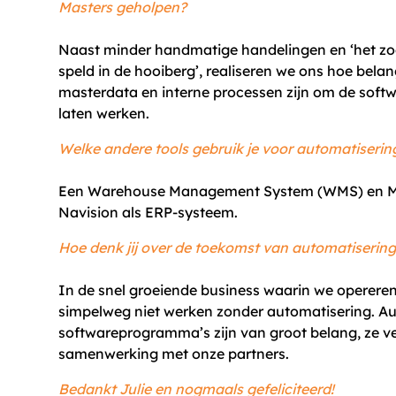
Masters geholpen?
Naast minder handmatige handelingen en ‘het zo
speld in de hooiberg’, realiseren we ons hoe belan
masterdata en interne processen zijn om de softw
laten werken.
Welke andere tools gebruik je voor automatiserin
Een Warehouse Management System (WMS) en M
Navision als ERP-systeem.
Hoe denk jij over de toekomst van automatiserin
In de snel groeiende business waarin we opereren
simpelweg niet werken zonder automatisering. A
softwareprogramma’s zijn van groot belang, ze v
samenwerking met onze partners.
Bedankt Julie en nogmaals gefeliciteerd!