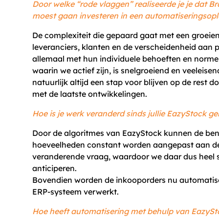
Door welke “rode vlaggen” realiseerde je je dat B
moest gaan investeren in een automatiseringsopl
De complexiteit die gepaard gaat met een groeie
leveranciers, klanten en de verscheidenheid aan 
allemaal met hun individuele behoeften en norm
waarin we actief zijn, is snelgroeiend en veeleisen
natuurlijk altijd een stap voor blijven op de rest 
met de laatste ontwikkelingen.
Hoe is je werk veranderd sinds jullie EazyStock g
Door de algoritmes van EazyStock kunnen de be
hoeveelheden constant worden aangepast aan de
veranderende vraag, waardoor we daar dus heel 
anticiperen.
Bovendien worden de inkooporders nu automatis
ERP-systeem verwerkt.
Hoe heeft automatisering met behulp van EazyS