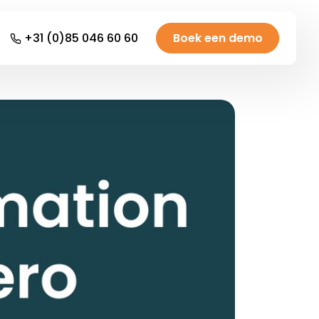
+31 (0)85 046 60 60
Boek een demo