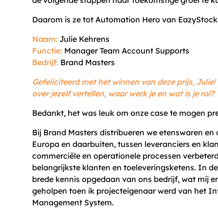
de volgende stappen naar toekomstige groei te 
Daarom is ze tot Automation Hero van EazyStock
Naam:
Julie Kehrens
Functie:
Manager Team Account Supports
Bedrijf:
Brand Masters
Gefeliciteerd met het winnen van deze prijs, Julie!
over jezelf vertellen, waar werk je en wat is je rol?
Bedankt, het was leuk om onze case te mogen pr
Bij Brand Masters distribueren we etenswaren en 
Europa en daarbuiten, tussen leveranciers en klan
commerciële en operationele processen verbeterd
belangrijkste klanten en toeleveringsketens. In de
brede kennis opgedaan van ons bedrijf, wat mij e
geholpen toen ik projecteigenaar werd van het I
Management System.