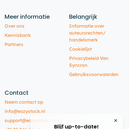
Meer informatie
Belangrijk
Over ons
Informatie over
auteursrechten/
Kennisbank
handelsmerk
Partners
Cookielijst
Privacybeleid Van
Syncron
Gebruiksvoorwaarden
Contact
Neem contact op
info@eazystock.nl
support@eazystock.com
Blijf up-to-date!