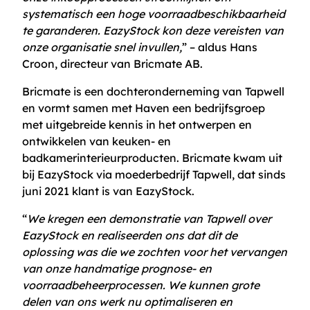
systematisch een hoge voorraadbeschikbaarheid
te garanderen. EazyStock kon deze vereisten van
onze organisatie snel invullen,
” – aldus Hans
Croon, directeur van Bricmate AB.
Bricmate is een dochteronderneming van Tapwell
en vormt samen met Haven een bedrijfsgroep
met uitgebreide kennis in het ontwerpen en
ontwikkelen van keuken- en
badkamerinterieurproducten. Bricmate kwam uit
bij EazyStock via moederbedrijf Tapwell, dat sinds
juni 2021 klant is van EazyStock.
“
We kregen een demonstratie van Tapwell over
EazyStock en realiseerden ons dat dit de
oplossing was die we zochten voor het vervangen
van onze handmatige prognose- en
voorraadbeheerprocessen. We kunnen grote
delen van ons werk nu optimaliseren en