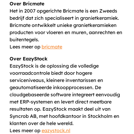
Over Bricmate
Het in 2007 opgerichte Bricmate is een Zweeds
bedrijf dat zich specialiseert in granietkeramiek.
Bricmate ontwikkelt unieke granietkeramieken
producten voor vloeren en muren, aanrechten en
buitentegels.
Lees meer op
bricmate
Over EazyStock
EazyStock is de oplossing die volledige
voorraadcontrole biedt door hogere
serviceniveaus, kleinere inventarissen en
geautomatiseerde inkoopprocessen. De
cloudgebaseerde software integreert eenvoudig
met ERP-systemen en levert direct meetbare
resultaten op. EazyStock maakt deel uit van
Syncrob AB, met hoofdkantoor in Stockholm en
klanten over de hele wereld.
Lees meer op
eazystock.nl