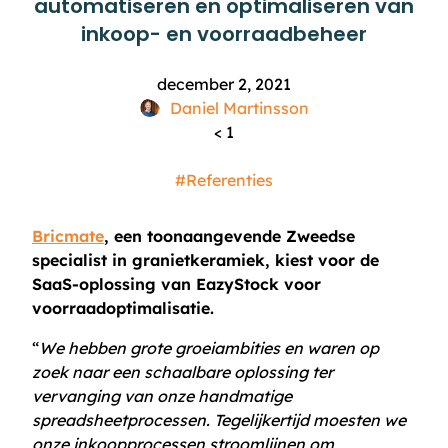
automatiseren en optimaliseren van
inkoop- en voorraadbeheer
december 2, 2021
Daniel Martinsson
< 1
#Referenties
Bricmate
, een toonaangevende Zweedse
specialist in granietkeramiek, kiest voor de
SaaS-oplossing van EazyStock voor
voorraadoptimalisatie.
“
We hebben grote groeiambities en waren op
zoek naar een schaalbare oplossing ter
vervanging van onze handmatige
spreadsheetprocessen. Tegelijkertijd moesten we
onze inkoopprocessen stroomlijnen om