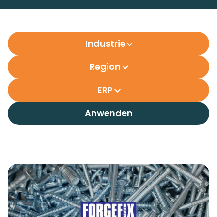
Industrie
Region
ERP
Anwenden