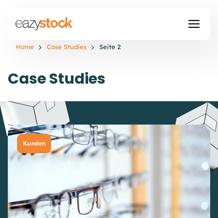
Home
Case Studies
Seite 2
Case Studies
Kunden