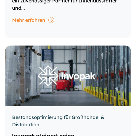
ein zuverlässiger Partner für Innenausstatter
und...
Mehr erfahren
Bestandsoptimierung für Großhandel &
Distribution
Invopak steigert seine