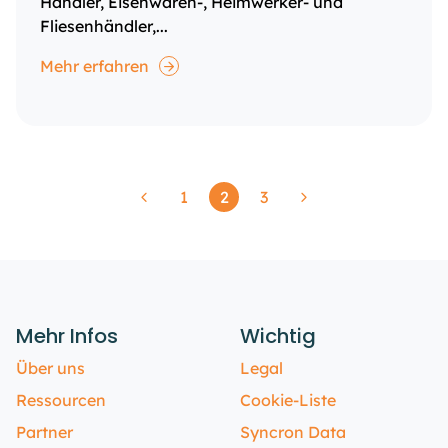
Händler, Eisenwaren-, Heimwerker- und
Fliesenhändler,...
Mehr erfahren
1
2
3
Previous
Page
Page
Page
Next
page
page
Mehr Infos
Wichtig
Über uns
Legal
Ressourcen
Cookie-Liste
Partner
Syncron Data