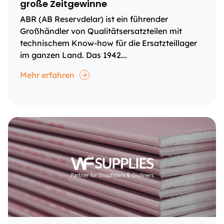
große Zeitgewinne
ABR (AB Reservdelar) ist ein führender
Großhändler von Qualitätsersatzteilen mit
technischem Know-how für die Ersatzteillager
im ganzen Land. Das 1942...
Mehr erfahren